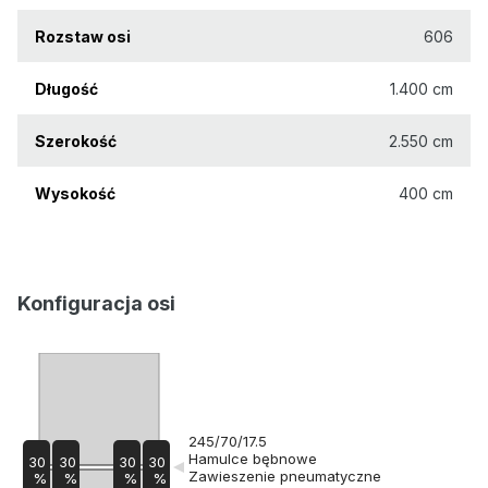
Rozstaw osi
606
Długość
1.400 cm
Szerokość
2.550 cm
Wysokość
400 cm
Konfiguracja osi
245/70/17.5
Hamulce bębnowe
30
30
30
30
Zawieszenie pneumatyczne
%
%
%
%