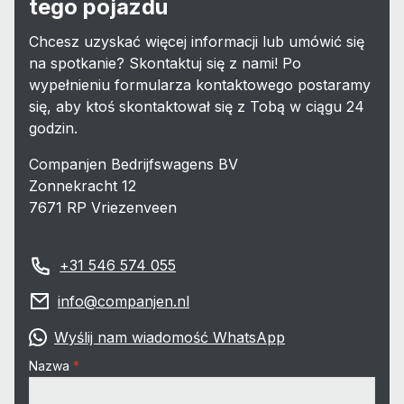
tego pojazdu
Chcesz uzyskać więcej informacji lub umówić się
na spotkanie? Skontaktuj się z nami! Po
wypełnieniu formularza kontaktowego postaramy
się, aby ktoś skontaktował się z Tobą w ciągu 24
godzin.
Companjen Bedrijfswagens BV
Zonnekracht 12
7671 RP Vriezenveen
+31 546 574 055
info@companjen.nl
Wyślij nam wiadomość WhatsApp
Nazwa