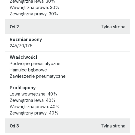
Zewnętrzna lewa: 30%
Wewnętrzna prawa: 30%
Zewnętrzny prawy: 30%
Oś 2
Tylna strona
Rozmiar opony
245/70/17.5
Właściwości
Podwójne pneumatyczne
Hamulce bębnowe
Zawieszenie pneumatyczne
Profil opony
Lewa wewnętrzna: 40%
Zewnętrzna lewa: 40%
Wewnętrzna prawa: 40%
Zewnętrzny prawy: 40%
Oś 3
Tylna strona