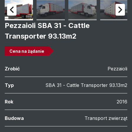
Pezzaioli SBA 31 - Cattle
Transporter 93.13m2
Cena na żądanie
Zrobić
Pezzaioli
Typ
SBA 31 - Cattle Transporter 93.13m2
Rok
2016
Budowa
Transport zwierząt