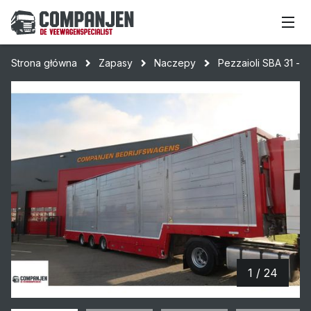
Strona główna
Zapasy
Naczepy
Pezzaioli SBA 31 - C
1 / 24