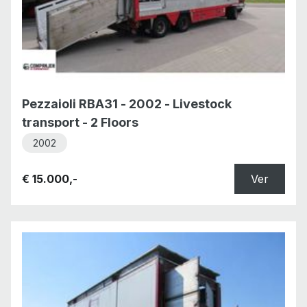
Pezzaioli RBA31 - 2002 - Livestock
transport - 2 Floors
2002
€ 15.000,-
Ver