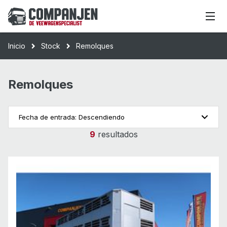
Inicio
Stock
Remolques
Remolques
Fecha de entrada: Descendiendo
9
resultados