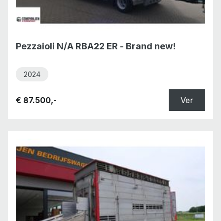
Pezzaioli N/A RBA22 ER - Brand new!
2024
€ 87.500,-
Ver