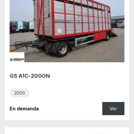
GS A1C-2000N
2000
En demanda
Ver