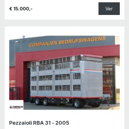
€ 15.000,-
Ver
Pezzaioli RBA 31 - 2005