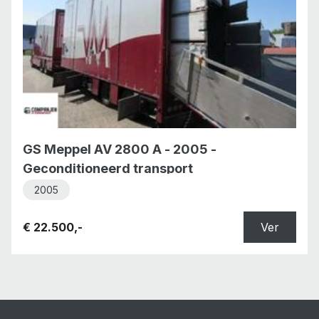
GS Meppel AV 2800 A - 2005 -
Geconditioneerd transport
2005
€ 22.500,-
Ver