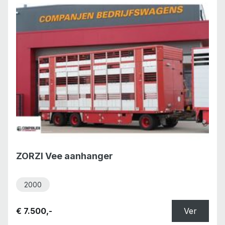
ZORZI Vee aanhanger
2000
€ 7.500,-
Ver