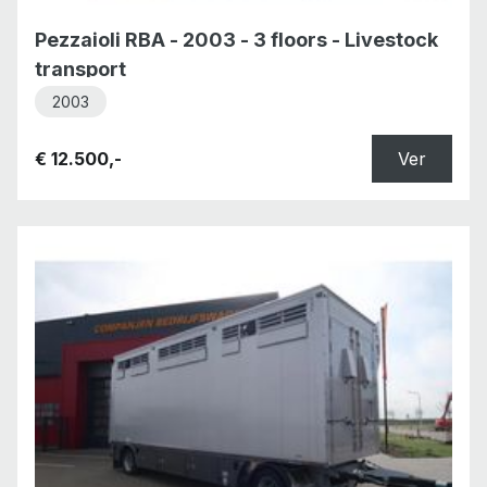
Pezzaioli RBA - 2003 - 3 floors - Livestock
transport
2003
€ 12.500,-
Ver